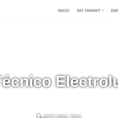
INICIO
SAT-TAMARIT
EM
Técnico Electrol
877 062 764