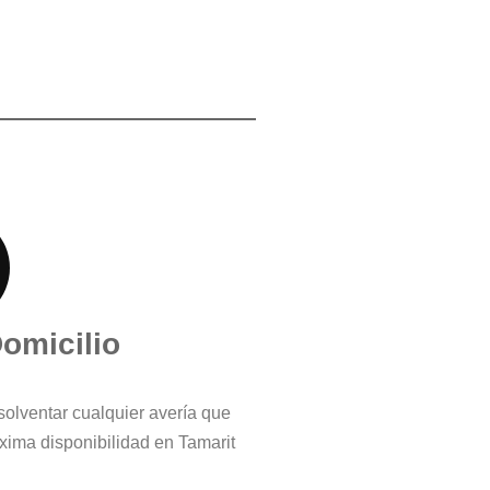
Domicilio
solventar cualquier avería que
ima disponibilidad en Tamarit