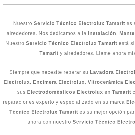
Nuestro
Servicio Técnico Electrolux Tamarit
es 
alrededores. Nos dedicamos a la
Instalación
,
Mante
Nuestro
Servicio
Técnico
Electrolux
Tamarit
está s
Tamarit
y alrededores. Llame ahora mis
Siempre que necesite reparar su
Lavadora
Electro
Electrolux
,
Encimera
Electrolux
,
Vitrocerámica
Ele
sus
Electrodomésticos
Electrolux
en
Tamarit
c
reparaciones experto y especializado en su marca
Ele
Técnico Electrolux Tamarit
es su mejor opción pa
ahora con nuestro
Servicio Técnico Electr