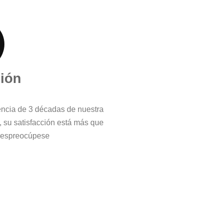
ción
iencia de 3 décadas de nuestra
, su satisfacción está más que
 despreocúpese