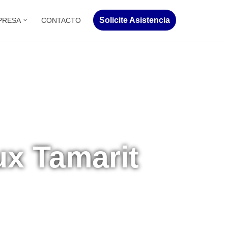
Solicite Asistencia
PRESA
CONTACTO
ux Tamarit