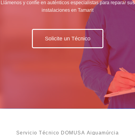
Llámenos y confíe en auténticos especialistas para reparar sus
instalaciones en Tamarit
Solicite un Técnico
Servicio Técnico DOMUSA Aiguamúrcia