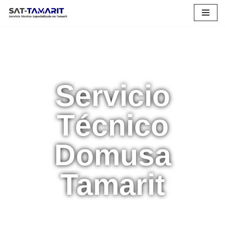
Saltar
al
contenido
Servicio
Técnico
Domusa
Tamarit