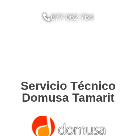
877 062 764
Servicio Técnico
Domusa Tamarit