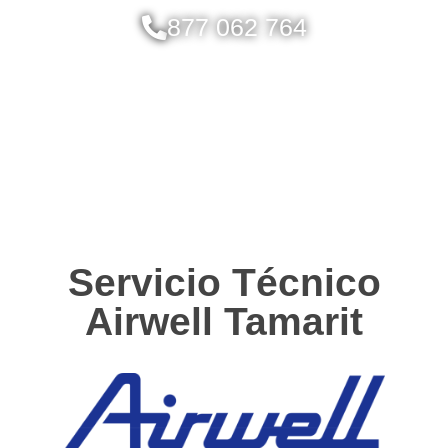
877 062 764
Servicio Técnico
Airwell Tamarit