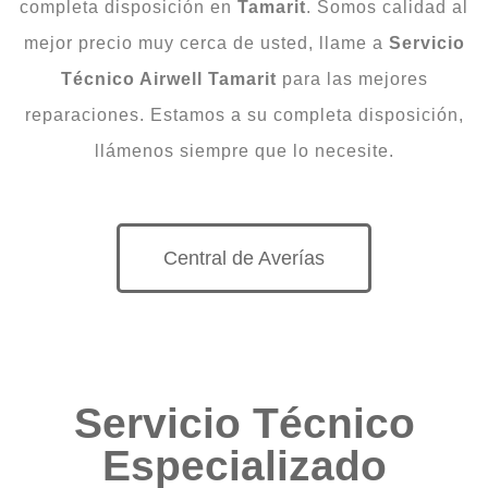
completa disposición en
Tamarit
. Somos calidad al
mejor precio muy cerca de usted, llame a
Servicio
Técnico Airwell Tamarit
para las mejores
reparaciones. Estamos a su completa disposición,
llámenos siempre que lo necesite.
Central de Averías
Servicio Técnico
Especializado